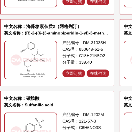
立即订购
在线咨询
中文名称：海藻糖素杂质2（阿格列汀）
中
英文名称：(R)-2-((6-(3-aminopiperidin-1-yl)-3-methyl-2,4-dioxo-3,4-dihydropyrimidin-1(2H)-yl)methyl)benzonitrile
英文名
产品编号：DM-31035H
CAS号：850649-61-5
分子式：C18H21N5O2
分子量：339.40
立即订购
在线咨询
中文名称：磺胺酸
中
英文名称：Sulfanilic acid
产品编号：DM-1202M
CAS号：121-57-3
分子式：C6H6NO3S-