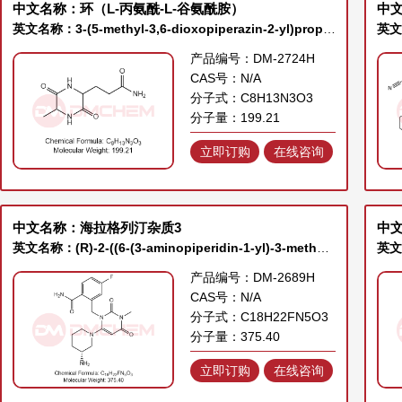
中文名称：环（L-丙氨酰-L-谷氨酰胺）
中
英文名称：3-(5-methyl-3,6-dioxopiperazin-2-yl)propanamide
产品编号：DM-2724H
CAS号：N/A
分子式：C8H13N3O3
分子量：199.21
立即订购
在线咨询
中文名称：海拉格列汀杂质3
中文
英文名称：(R)-2-((6-(3-aminopiperidin-1-yl)-3-methyl-2,4-dioxo-3,4-dihydropyrimidin-1(2H)-yl)methyl)-4-fluorobenzamide
产品编号：DM-2689H
CAS号：N/A
分子式：C18H22FN5O3
分子量：375.40
立即订购
在线咨询