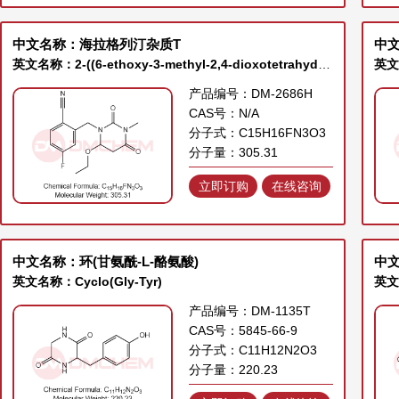
中文名称：海拉格列汀杂质T
中
英文名称：2-((6-ethoxy-3-methyl-2,4-dioxotetrahydropyrimidin-1(2H)-yl)methyl)-4-fluorobenzonitrile
产品编号：DM-2686H
CAS号：N/A
分子式：C15H16FN3O3
分子量：305.31
立即订购
在线咨询
中文名称：环(甘氨酰-L-酪氨酸)
中
英文名称：Cyclo(Gly-Tyr)
英文名
产品编号：DM-1135T
CAS号：5845-66-9
分子式：C11H12N2O3
分子量：220.23