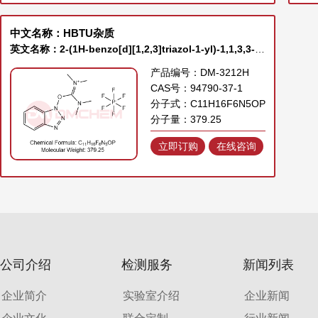
中文名称：HBTU杂质
英文名称：2-(1H-benzo[d][1,2,3]triazol-1-yl)-1,1,3,3-tetramethylisouronium hexafluorophosphate
产品编号：DM-3212H
CAS号：94790-37-1
分子式：C11H16F6N5OP
分子量：379.25
立即订购
在线咨询
公司介绍
检测服务
新闻列表
企业简介
实验室介绍
企业新闻