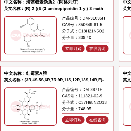
中文名称：海藻糖素杂质2（阿格列汀）
中
英文名称：(R)-2-((6-(3-aminopiperidin-1-yl)-3-methyl-2,4-dioxo-3,4-dihydropyrimidin-1(2H)-yl)methyl)benzonitrile
英文名
产品编号：DM-31035H
CAS号：850649-61-5
分子式：C18H21N5O2
分子量：339.40
立即订购
在线咨询
中文名称：红霉素A肟
中文
英文名称：(3R,4S,5S,6R,7R,9R,11S,12R,13S,14R,E)-6-(((2S,3R,4S,6R)-4-(dimethylamino)-3-hydroxy-6-methyltetrahydro-2H-pyran-2-yl)oxy)-14-ethyl-7,12,13-trihydroxy-
英文名
产品编号：DM-3871H
CAS号：111321-02-9
分子式：C37H68N2O13
分子量：748.95
立即订购
在线咨询