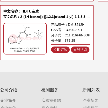
中文名称：HBTU杂质
英文名称：2-(1H-benzo[d][1,2,3]triazol-1-yl)-1,1,3,3-tetramethylisouronium hexafluorophosphate
产品编号：DM-3212H
CAS号：94790-37-1
分子式：C11H16F6N5OP
分子量：379.25
立即订购
在线咨询
公司介绍
检测服务
新闻列表
企业简介
实验室介绍
企业新闻