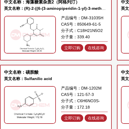
中文名称：海藻糖素杂质2（阿格列汀）
中
英文名称：(R)-2-((6-(3-aminopiperidin-1-yl)-3-methyl-2,4-dioxo-3,4-dihydropyrimidin-1(2H)-yl)methyl)benzonitrile
英文名
产品编号：DM-31035H
CAS号：850649-61-5
分子式：C18H21N5O2
分子量：339.40
立即订购
在线咨询
中文名称：磺胺酸
中
英文名称：Sulfanilic acid
产品编号：DM-1202M
CAS号：121-57-3
分子式：C6H6NO3S-
分子量：172.18
立即订购
在线咨询