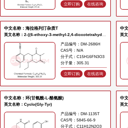
立即订购
在线咨询
中文名称：海拉格列汀杂质T
中
英文名称：2-((6-ethoxy-3-methyl-2,4-dioxotetrahydropyrimidin-1(2H)-yl)methyl)-4-fluorobenzonitrile
产品编号：DM-2686H
CAS号：N/A
分子式：C15H16FN3O3
分子量：305.31
立即订购
在线咨询
中文名称：环(甘氨酰-L-酪氨酸)
中
英文名称：Cyclo(Gly-Tyr)
英文名
产品编号：DM-1135T
CAS号：5845-66-9
分子式：C11H12N2O3