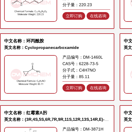
分子量：220.23
立即订购
在线咨询
中文名称：环丙酰胺
中
英文名称：Cyclopropanecarboxamide
英文名
产品编号：DM-1460L
CAS号：6228-73-5
分子式：C4H7NO
分子量：85.11
立即订购
在线咨询
中文名称：红霉素A肟
中文
英文名称：(3R,4S,5S,6R,7R,9R,11S,12R,13S,14R,E)-6-(((2S,3R,4S,6R)-4-(dimethylamino)-3-hydroxy-6-methyltetrahydro-2H-pyran-2-yl)oxy)-14-ethyl-7,12,13-trihydroxy-
英文名
产品编号：DM-3871H