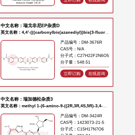
中文名称：瑞戈非尼EP杂质D
英文名称：4,4’-(((carbonylbis(azanediyl))bis(3-fluoro-4,1-phenylene))bis(oxy))bis(N-methylpicolinamide)
产品编号：DM-3676R
CAS号：N/A
分子式：C27H22F2N6O5
分子量：548.51
立即订购
在线咨询
中文名称：瑞加德松杂质3
英文名称：methyl 1-(6-amino-9-((2R,3R,4S,5R)-3,4-dihydroxy-5-(hydroxymethyl)tetrahydrofuran-2-yl)-9H-purin-2-yl)-1H-pyrazole-4-carboxylate
产品编号：DM-3424R
CAS号：1423073-21-5
分子式：C15H17N7O6