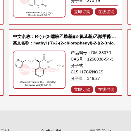
分子量：370.79
立即订购
在线咨询
中文名称：R-(-)-(2-噻吩乙胺基)(2-氯苯基)乙酸甲酯盐酸盐
英文名称：methyl (R)-2-(2-chlorophenyl)-2-((2-(thiophen-2-yl)ethyl)amino)acetate hydrochloride
产品编号：DM-3307R
CAS号：1258938-54-3
分子式：
C15H17Cl2NO2S
分子量：346.27
立即订购
在线咨询