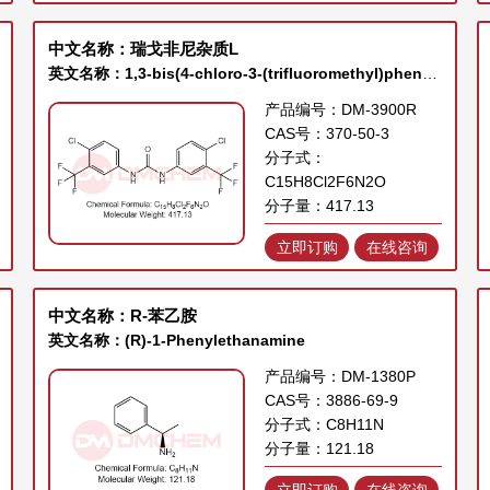
中文名称：瑞戈非尼杂质L
英文名称：1,3-bis(4-chloro-3-(trifluoromethyl)phenyl)urea
产品编号：DM-3900R
CAS号：370-50-3
分子式：
C15H8Cl2F6N2O
分子量：417.13
立即订购
在线咨询
中文名称：R-苯乙胺
英文名称：(R)-1-Phenylethanamine
产品编号：DM-1380P
CAS号：3886-69-9
分子式：C8H11N
分子量：121.18
立即订购
在线咨询