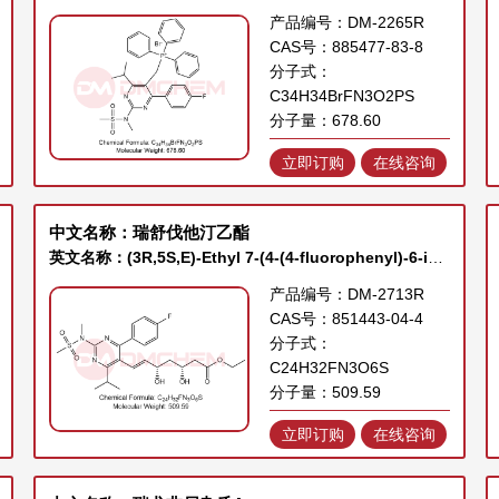
产品编号：DM-2265R
CAS号：885477-83-8
分子式：
C34H34BrFN3O2PS
分子量：678.60
立即订购
在线咨询
中文名称：瑞舒伐他汀乙酯
英文名称：(3R,5S,E)-Ethyl 7-(4-(4-fluorophenyl)-6-isopropyl-2-(N-methylmethylsulfonamido)pyrimidin-5-yl)-3,5-dihydroxyhept-6-enoate
产品编号：DM-2713R
CAS号：851443-04-4
分子式：
C24H32FN3O6S
分子量：509.59
立即订购
在线咨询