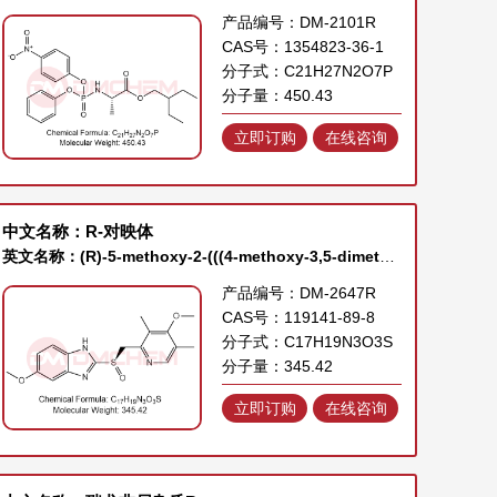
产品编号：DM-2101R
CAS号：1354823-36-1
分子式：C21H27N2O7P
分子量：450.43
立即订购
在线咨询
中文名称：R-对映体
英文名称：(R)-5-methoxy-2-(((4-methoxy-3,5-dimethylpyridin-2-yl)methyl)sulfinyl)-1H-benzo[d]imidazole
产品编号：DM-2647R
CAS号：119141-89-8
分子式：C17H19N3O3S
分子量：345.42
立即订购
在线咨询