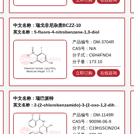
中文名称：瑞戈非尼杂质BCZZ-10
英文名称：5-fluoro-4-nitrobenzene-1,3-diol
产品编号：DM-3704R
CAS号：N/A
分子式：C6H4FNO4
分子量：173.10
立即订购
在线咨询
中文名称：瑞巴派特
英文名称：2-(2-chlorobenzamido)-3-(2-oxo-1,2-dihydroquinolin-4-yl)propanoic acid
产品编号：DM-1149R
CAS号：90098-06-9
分子式：C19H15ClN2O4