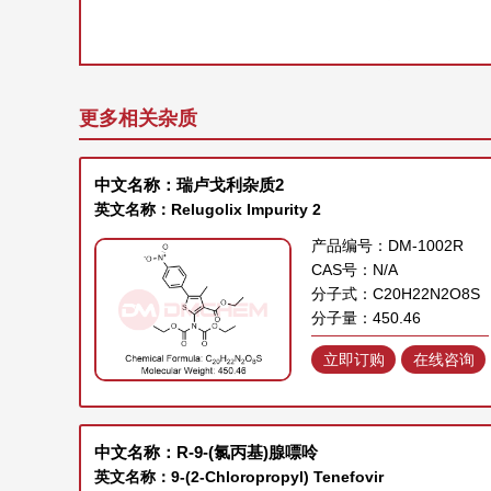
更多相关杂质
中文名称：瑞卢戈利杂质2
英文名称：Relugolix Impurity 2
产品编号：DM-1002R
CAS号：N/A
分子式：C20H22N2O8S
分子量：450.46
立即订购
在线咨询
中文名称：R-9-(氯丙基)腺嘌呤
英文名称：9-(2-Chloropropyl) Tenefovir