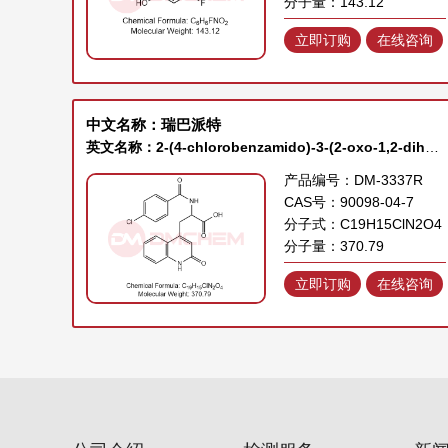
分子量：143.12
立即订购
在线咨询
中文名称：瑞巴派特
英文名称：2-(4-chlorobenzamido)-3-(2-oxo-1,2-dihydroquinolin-4-yl)propanoic acid
产品编号：DM-3337R
CAS号：90098-04-7
分子式：C19H15ClN2O4
分子量：370.79
立即订购
在线咨询