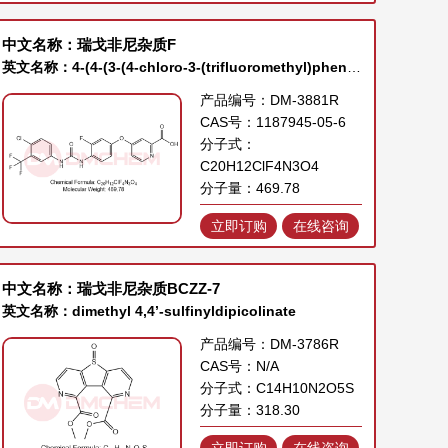
中文名称：瑞戈非尼杂质F
英文名称：4-(4-(3-(4-chloro-3-(trifluoromethyl)phenyl)ureido)-3-fluorophenoxy)picolinic acid
产品编号：DM-3881R
CAS号：1187945-05-6
分子式：
C20H12ClF4N3O4
分子量：469.78
立即订购
在线咨询
中文名称：瑞戈非尼杂质BCZZ-7
英文名称：dimethyl 4,4’-sulfinyldipicolinate
产品编号：DM-3786R
CAS号：N/A
分子式：C14H10N2O5S
分子量：318.30
立即订购
在线咨询