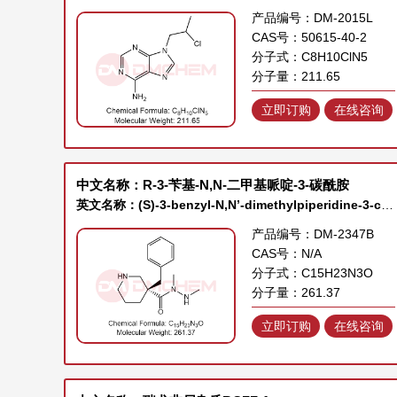
产品编号：DM-2015L
CAS号：50615-40-2
分子式：C8H10ClN5
分子量：211.65
立即订购
在线咨询
中文名称：R-3-苄基-N,N-二甲基哌啶-3-碳酰胺
英文名称：(S)-3-benzyl-N,N’-dimethylpiperidine-3-carbohydrazide
产品编号：DM-2347B
CAS号：N/A
分子式：C15H23N3O
分子量：261.37
立即订购
在线咨询