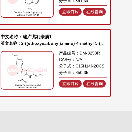
分子量：391.34
立即订购
在线咨询
中文名称：瑞卢戈利杂质1
英文名称：2-((ethoxycarbonyl)amino)-4-methyl-5-(4-nitrophenyl)thiophene-3-carboxylic acid
产品编号：DM-3258R
CAS号：N/A
分子式：C15H14N2O6S
分子量：350.35
立即订购
在线咨询