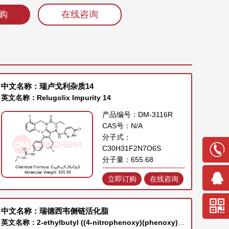
购
在线咨询
中文名称：瑞卢戈利杂质14
英文名称：Relugolix Impurity 14
产品编号：DM-3116R
CAS号：N/A
分子式：
C30H31F2N7O6S
分子量：655.68
立即订购
在线咨询
中文名称：瑞德西韦侧链活化脂
英文名称：2-ethylbutyl ((4-nitrophenoxy)(phenoxy)phosphoryl)-L-alaninate