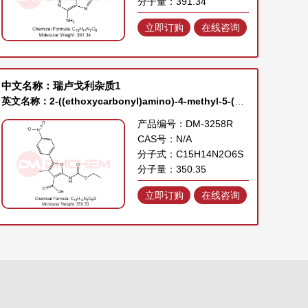
分子量：391.34
立即订购
在线咨询
中文名称：瑞卢戈利杂质1
英文名称：2-((ethoxycarbonyl)amino)-4-methyl-5-(4-nitrophenyl)thiophene-3-carboxylic acid
产品编号：DM-3258R
CAS号：N/A
分子式：C15H14N2O6S
分子量：350.35
立即订购
在线咨询