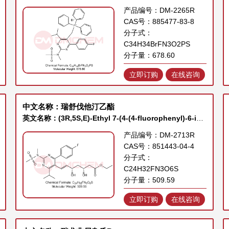
产品编号：DM-2265R
CAS号：885477-83-8
分子式：
C34H34BrFN3O2PS
分子量：678.60
立即订购
在线咨询
中文名称：瑞舒伐他汀乙酯
英文名称：(3R,5S,E)-Ethyl 7-(4-(4-fluorophenyl)-6-isopropyl-2-(N-methylmethylsulfonamido)pyrimidin-5-yl)-3,5-dihydroxyhept-6-enoate
产品编号：DM-2713R
CAS号：851443-04-4
分子式：
C24H32FN3O6S
分子量：509.59
立即订购
在线咨询