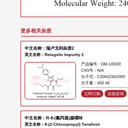
更多相关杂质
中文名称：瑞卢戈利杂质2
英文名称：Relugolix Impurity 2
产品编号：DM-1002R
CAS号：N/A
分子式：C20H22N2O8S
分子量：450.46
立即订购
在线咨询
中文名称：R-9-(氯丙基)腺嘌呤
英文名称：9-(2-Chloropropyl) Tenefovir