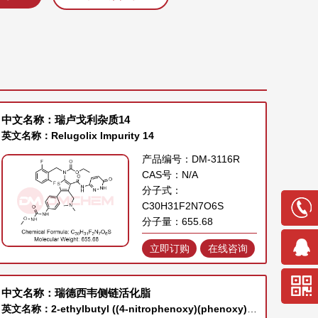
中文名称：瑞卢戈利杂质14
英文名称：Relugolix Impurity 14
产品编号：DM-3116R
CAS号：N/A
分子式：
C30H31F2N7O6S
分子量：655.68
立即订购
在线咨询
中文名称：瑞德西韦侧链活化脂
英文名称：2-ethylbutyl ((4-nitrophenoxy)(phenoxy)phosphoryl)-L-alaninate