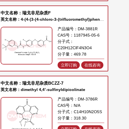
中文名称：瑞戈非尼杂质F
英文名称：4-(4-(3-(4-chloro-3-(trifluoromethyl)phenyl)ureido)-3-fluorophenoxy)picolinic acid
产品编号：DM-3881R
CAS号：1187945-05-6
分子式：
C20H12ClF4N3O4
分子量：469.78
立即订购
在线咨询
中文名称：瑞戈非尼杂质BCZZ-7
英文名称：dimethyl 4,4’-sulfinyldipicolinate
产品编号：DM-3786R
CAS号：N/A
分子式：C14H10N2O5S
分子量：318.30
立即订购
在线咨询