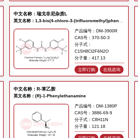
中文名称：瑞戈非尼杂质L
英文名称：1,3-bis(4-chloro-3-(trifluoromethyl)phenyl)urea
产品编号：DM-3900R
CAS号：370-50-3
分子式：
C15H8Cl2F6N2O
分子量：417.13
立即订购
在线咨询
中文名称：R-苯乙胺
英文名称：(R)-1-Phenylethanamine
产品编号：DM-1380P
CAS号：3886-69-9
分子式：C8H11N
分子量：121.18
立即订购
在线咨询