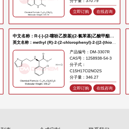
分子量：370.79
立即订购
在线咨询
中文名称：R-(-)-(2-噻吩乙胺基)(2-氯苯基)乙酸甲酯盐酸盐
英文名称：methyl (R)-2-(2-chlorophenyl)-2-((2-(thiophen-2-yl)ethyl)amino)acetate hydrochloride
产品编号：DM-3307R
CAS号：1258938-54-3
分子式：
C15H17Cl2NO2S
分子量：346.27
立即订购
在线咨询