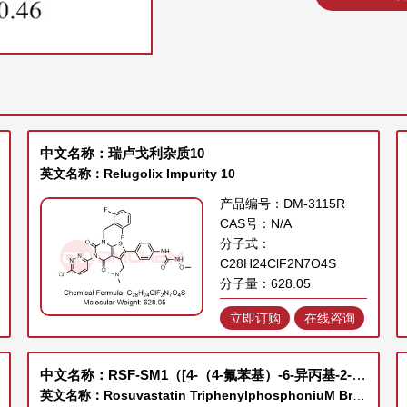
中文名称：瑞卢戈利杂质10
英文名称：Relugolix Impurity 10
产品编号：DM-3115R
CAS号：N/A
分子式：
C28H24ClF2N7O4S
分子量：628.05
立即订购
在线咨询
中文名称：RSF-SM1（[4-（4-氟苯基）-6-异丙基-2-（N-甲基-N-甲磺酰胺基）-5-嘧啶基]三苯基溴化膦）
英文名称：Rosuvastatin TriphenylphosphoniuM BroMide