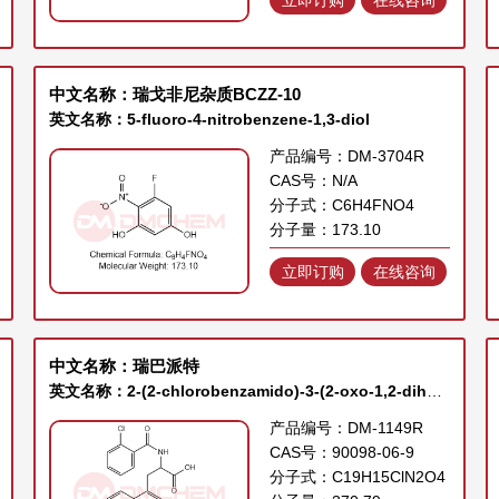
中文名称：瑞戈非尼杂质BCZZ-10
英文名称：5-fluoro-4-nitrobenzene-1,3-diol
产品编号：DM-3704R
CAS号：N/A
分子式：C6H4FNO4
分子量：173.10
立即订购
在线咨询
中文名称：瑞巴派特
英文名称：2-(2-chlorobenzamido)-3-(2-oxo-1,2-dihydroquinolin-4-yl)propanoic acid
产品编号：DM-1149R
CAS号：90098-06-9
分子式：C19H15ClN2O4