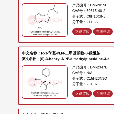
产品编号：DM-2015L
CAS号：50615-40-2
分子式：C8H10ClN5
分子量：211.65
立即订购
在线咨询
中文名称：R-3-苄基-N,N-二甲基哌啶-3-碳酰胺
英文名称：(S)-3-benzyl-N,N’-dimethylpiperidine-3-carbohydrazide
产品编号：DM-2347B
CAS号：N/A
分子式：C15H23N3O
分子量：261.37
立即订购
在线咨询