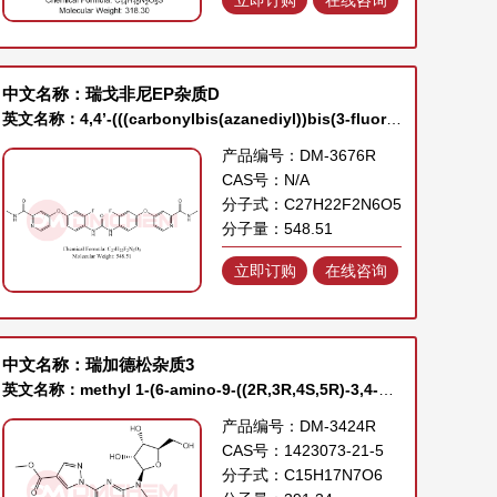
中文名称：瑞戈非尼EP杂质D
英文名称：4,4’-(((carbonylbis(azanediyl))bis(3-fluoro-4,1-phenylene))bis(oxy))bis(N-methylpicolinamide)
产品编号：DM-3676R
CAS号：N/A
分子式：C27H22F2N6O5
分子量：548.51
立即订购
在线咨询
中文名称：瑞加德松杂质3
英文名称：methyl 1-(6-amino-9-((2R,3R,4S,5R)-3,4-dihydroxy-5-(hydroxymethyl)tetrahydrofuran-2-yl)-9H-purin-2-yl)-1H-pyrazole-4-carboxylate
产品编号：DM-3424R
CAS号：1423073-21-5
分子式：C15H17N7O6