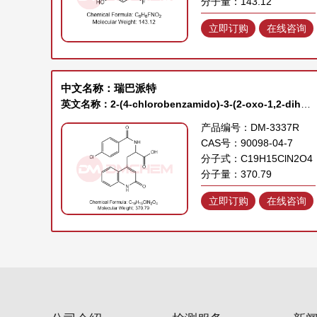
分子量：143.12
立即订购
在线咨询
中文名称：瑞巴派特
英文名称：2-(4-chlorobenzamido)-3-(2-oxo-1,2-dihydroquinolin-4-yl)propanoic acid
产品编号：DM-3337R
CAS号：90098-04-7
分子式：C19H15ClN2O4
分子量：370.79
立即订购
在线咨询