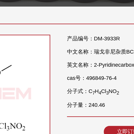
产品编号：DM-3933R
中文名称：瑞戈非尼杂质BCZ
英文名称：2-Pyridinecarboxylic 
cas号：496849-76-4
分子式：C
H
Cl
NO
7
4
3
2
分子量：240.46
立即订