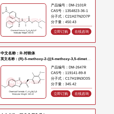
产品编号：DM-2101R
CAS号：1354823-36-1
分子式：C21H27N2O7P
分子量：450.43
立即订购
在线咨询
中文名称：R-对映体
英文名称：(R)-5-methoxy-2-(((4-methoxy-3,5-dimethylpyridin-2-yl)methyl)sulfinyl)-1H-benzo[d]imidazole
产品编号：DM-2647R
CAS号：119141-89-8
分子式：C17H19N3O3S
分子量：345.42
立即订购
在线咨询