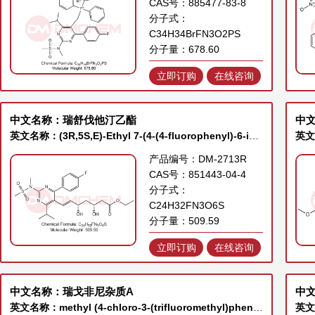
CAS号：885477-83-8
分子式：
C34H34BrFN3O2PS
分子量：678.60
立即订购
在线咨询
中文名称：瑞舒伐他汀乙酯
中文
英文名称：(3R,5S,E)-Ethyl 7-(4-(4-fluorophenyl)-6-isopropyl-2-(N-methylmethylsulfonamido)pyrimidin-5-yl)-3,5-dihydroxyhept-6-enoate
产品编号：DM-2713R
CAS号：851443-04-4
分子式：
C24H32FN3O6S
分子量：509.59
立即订购
在线咨询
中文名称：瑞戈非尼杂质A
中
英文名称：methyl (4-chloro-3-(trifluoromethyl)phenyl)carbamate