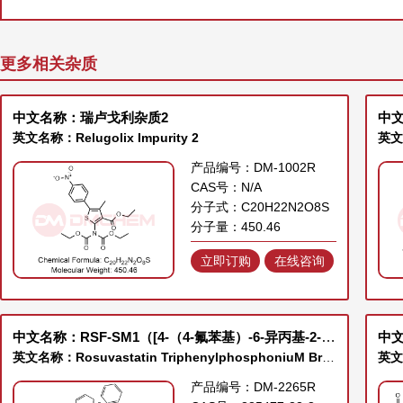
更多相关杂质
中文名称：瑞卢戈利杂质2
中文
英文名称：Relugolix Impurity 2
英文名
产品编号：DM-1002R
CAS号：N/A
分子式：C20H22N2O8S
分子量：450.46
立即订购
在线咨询
中文名称：RSF-SM1（[4-（4-氟苯基）-6-异丙基-2-（N-甲基-N-甲磺酰胺基）-5-嘧啶基]三苯基溴化膦）
中
英文名称：Rosuvastatin TriphenylphosphoniuM BroMide
产品编号：DM-2265R