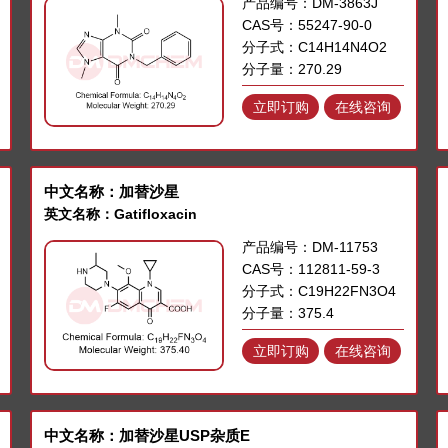
产品编号：DM-3863J
CAS号：55247-90-0
分子式：C14H14N4O2
分子量：270.29
立即订购
在线咨询
中文名称：加替沙星
英文名称：Gatifloxacin
产品编号：DM-11753
CAS号：112811-59-3
分子式：C19H22FN3O4
分子量：375.4
立即订购
在线咨询
中文名称：加替沙星USP杂质E