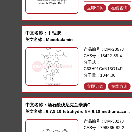
立即订购
在线咨询
中文名称：甲钴胺
英文名称：Mecobalamin
产品编号：DM-2857J
CAS号：13422-55-4
分子式：
C63H91CoN13O14P
分子量：1344.38
立即订购
在线咨询
中文名称：酒石酸伐尼克兰杂质C
英文名称：6,7,9,10-tetrahydro-8H-6,10-methanoazepino[4,5-g]quinoxaline-8-carbaldehyde
产品编号：DM-3027J
CAS号：796865-82-2