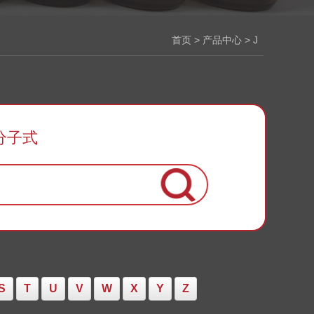
首页
>
产品中心
> J
分子式
S
T
U
V
W
X
Y
Z