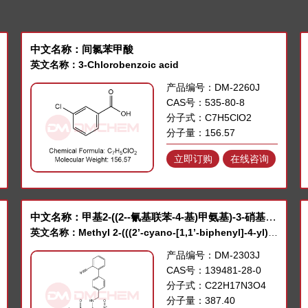
中文名称：间氯苯甲酸
英文名称：3-Chlorobenzoic acid
产品编号：DM-2260J
CAS号：535-80-8
分子式：C7H5ClO2
分子量：156.57
立即订购
在线咨询
中文名称：甲基2-((2--氰基联苯-4-基)甲氨基)-3-硝基苯甲酸酯
英文名称：Methyl 2-(((2’-cyano-[1,1’-biphenyl]-4-yl)methyl)amino)-3-nitrobenzoate
产品编号：DM-2303J
CAS号：139481-28-0
分子式：C22H17N3O4
分子量：387.40