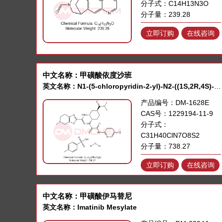
分子式：C14H13N3O
分子量：239.28
立即订购
在线咨询
中文名称：甲磺酸依度沙班
英文名称：N1-(5-chloropyridin-2-yl)-N2-((1S,2R,4S)-4-(dimethylcarbamoyl)-2-(5-methyl-4,5,6,7-tetrahydrothiazolo[5,4-c]pyridine-2-carboxamido)cyclohexyl)oxalamid
产品编号：DM-1628E
CAS号：1229194-11-9
分子式：
C31H40ClN7O8S2
分子量：738.27
立即订购
在线咨询
中文名称：甲磺酸伊马替尼
英文名称：Imatinib Mesylate