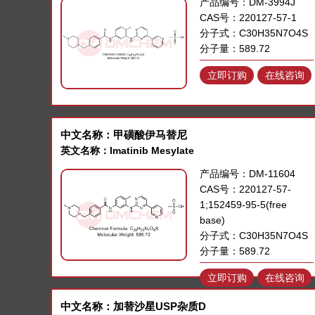
产品编号：DM-3994J
CAS号：220127-57-1
分子式：C30H35N7O4S
分子量：589.72
立即订购
在线咨询
中文名称：甲磺酸伊马替尼
英文名称：Imatinib Mesylate
产品编号：DM-11604
CAS号：220127-57-
1;152459-95-5(free
base)
分子式：C30H35N7O4S
分子量：589.72
立即订购
在线咨询
中文名称：加替沙星USP杂质D