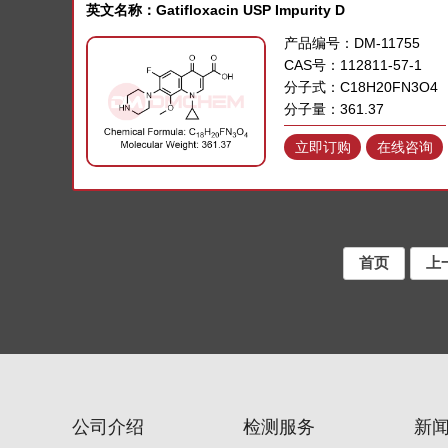
英文名称：Gatifloxacin USP Impurity D
产品编号：DM-11755
CAS号：112811-57-1
分子式：C18H20FN3O4
分子量：361.37
立即订购
在线咨询
首页
上
公司介绍
检测服务
新