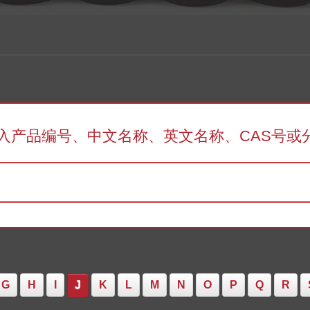
入产品编号、中文名称、英文名称、CAS号或
G
H
I
J
K
L
M
N
O
P
Q
R