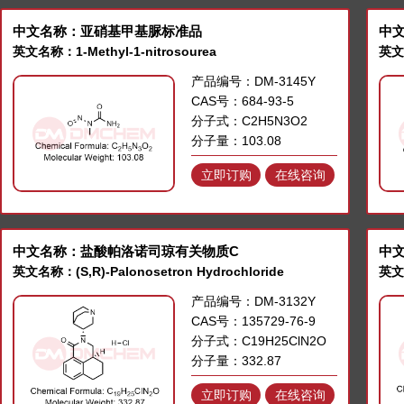
中文名称：亚硝基甲基脲标准品
中
英文名称：1-Methyl-1-nitrosourea
英文名
产品编号：DM-3145Y
CAS号：684-93-5
分子式：C2H5N3O2
分子量：103.08
立即订购
在线咨询
中文名称：盐酸帕洛诺司琼有关物质C
中
英文名称：(S,R)-Palonosetron Hydrochloride
英文名
产品编号：DM-3132Y
CAS号：135729-76-9
分子式：C19H25ClN2O
分子量：332.87
立即订购
在线咨询