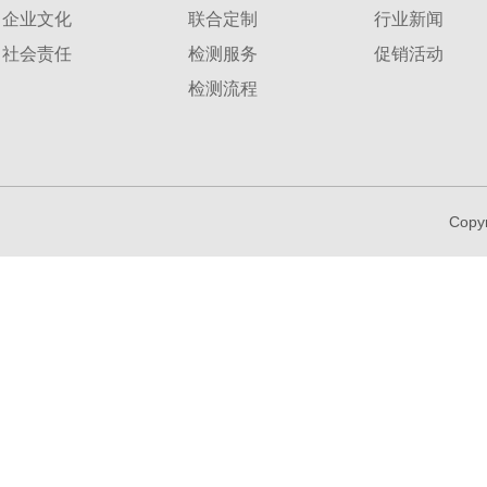
企业文化
联合定制
行业新闻
社会责任
检测服务
促销活动
检测流程
Copy