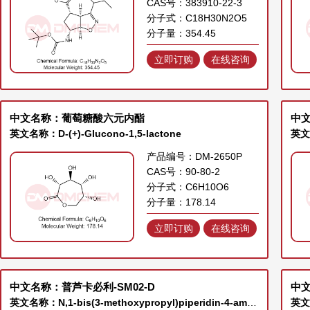
CAS号：383910-22-3
分子式：C18H30N2O5
分子量：354.45
立即订购
在线咨询
中文名称：葡萄糖酸六元内酯
中
英文名称：D-(+)-Glucono-1,5-lactone
产品编号：DM-2650P
CAS号：90-80-2
分子式：C6H10O6
分子量：178.14
立即订购
在线咨询
中文名称：普芦卡必利-SM02-D
中文
英文名称：N,1-bis(3-methoxypropyl)piperidin-4-amine dihydrochloride