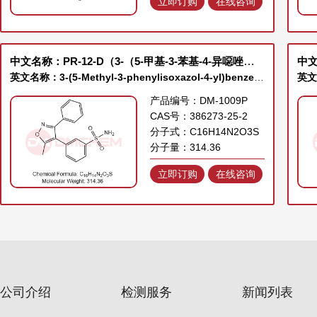
立即订购
在线咨询
中文名称：PR-12-D（3-（5-甲基-3-苯基-4-异噁唑基）苯磺酰胺）
中文
英文名称：3-(5-Methyl-3-phenylisoxazol-4-yl)benzenesulfonamide
产品编号：DM-1009P
CAS号：386273-25-2
分子式：C16H14N2O3S
分子量：314.36
立即订购
在线咨询
公司介绍
检测服务
新闻列表