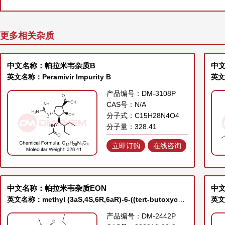
更多相关杂质
中文名称：帕拉米韦杂质B
英文名称：Peramivir Impurity B
产品编号：DM-3108P
CAS号：N/A
分子式：C15H28N4O4
分子量：328.41
立即订购
在线咨询
中文名称：帕拉米韦杂质EON
中
英文名称：methyl (3aS,4S,6R,6aR)-6-((tert-butoxycarbonyl)amino)-3-(pentan-3-yl)-3a,5,6,6a-tetrahy dro-4H-cyclopenta[d]isoxazole-4-carboxylate
英文名
产品编号：DM-2442P