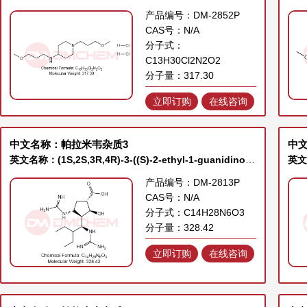
产品编号：DM-2852P
CAS号：N/A
分子式：
C13H30Cl2N2O2
分子量：317.30
立即订购
在线咨询
中文名称：帕拉米韦杂质3
中
英文名称：(1S,2S,3R,4R)-3-((S)-2-ethyl-1-guanidinobutyl)-4-guanidino-2-hydroxycyclopentane-1-carboxylic acid
产品编号：DM-2813P
CAS号：N/A
分子式：C14H28N6O3
分子量：328.42
立即订购
在线咨询