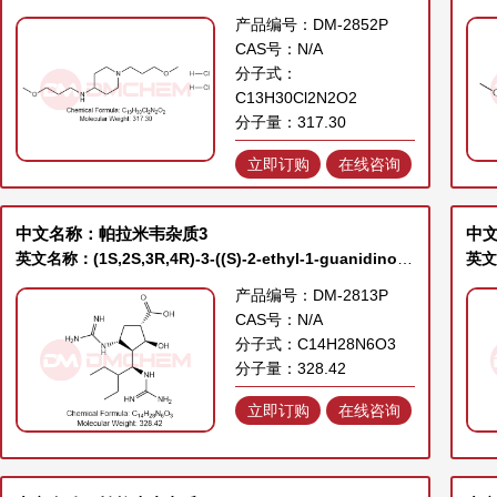
产品编号：DM-2852P
CAS号：N/A
分子式：
C13H30Cl2N2O2
分子量：317.30
立即订购
在线咨询
中文名称：帕拉米韦杂质3
中
英文名称：(1S,2S,3R,4R)-3-((S)-2-ethyl-1-guanidinobutyl)-4-guanidino-2-hydroxycyclopentane-1-carboxylic acid
产品编号：DM-2813P
CAS号：N/A
分子式：C14H28N6O3
分子量：328.42
立即订购
在线咨询