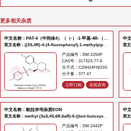
更多相关杂质
中文名称：PAT-4（中间体4）（（-）-1-甲基-4R-（4-氟苯基）-3S-甲基苯磺酸酯基哌啶）
中
英文名称：((3S,4R)-4-(4-fluorophenyl)-1-methylpiperidin-3-yl)methyl 4-methylbenzenesulfonate
英文
产品编号：DM-2250P
CAS号：317323-77-6
分子式：C20H24FNO3S
分子量：377.47
立即订购
在线咨询
中文名称：帕拉米韦杂质EON
中
英文名称：methyl (3aS,4S,6R,6aR)-6-((tert-butoxycarbonyl)amino)-3-(pentan-3-yl)-3a,5,6,6a-tetrahy dro-4H-cyclopenta[d]isoxazole-4-carboxylate
英文名
产品编号：DM-2442P