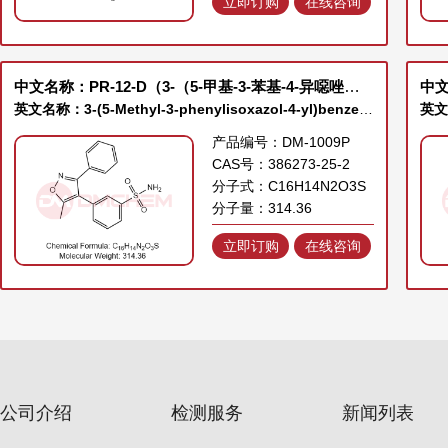
立即订购
在线咨询
中文名称：PR-12-D（3-（5-甲基-3-苯基-4-异噁唑基）苯磺酰胺）
中文
英文名称：3-(5-Methyl-3-phenylisoxazol-4-yl)benzenesulfonamide
产品编号：DM-1009P
CAS号：386273-25-2
分子式：C16H14N2O3S
分子量：314.36
立即订购
在线咨询
公司介绍
检测服务
新闻列表