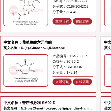
CAS号：383910-22-3
分子式：C18H30N2O5
分子量：354.45
立即订购
在线咨询
中文名称：葡萄糖酸六元内酯
中
英文名称：D-(+)-Glucono-1,5-lactone
产品编号：DM-2650P
CAS号：90-80-2
分子式：C6H10O6
分子量：178.14
立即订购
在线咨询
中文名称：普芦卡必利-SM02-D
中文
英文名称：N,1-bis(3-methoxypropyl)piperidin-4-amine dihydrochloride