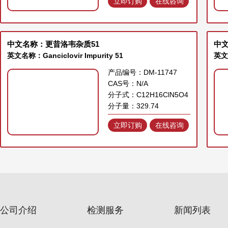
立即订购
在线咨询
中文名称：更昔洛韦杂质51
中文
英文名称：Ganciclovir Impurity 51
英文名
产品编号：DM-11747
CAS号：N/A
分子式：C12H16ClN5O4
分子量：329.74
立即订购
在线咨询
公司介绍
检测服务
新闻列表