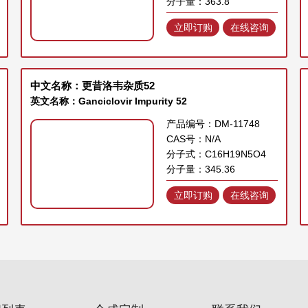
分子量：363.8
立即订购
在线咨询
中文名称：更昔洛韦杂质52
英文名称：Ganciclovir Impurity 52
产品编号：DM-11748
CAS号：N/A
分子式：C16H19N5O4
分子量：345.36
立即订购
在线咨询