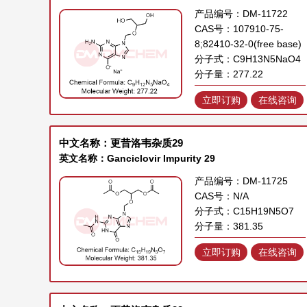
产品编号：DM-11722
CAS号：107910-75-
8;82410-32-0(free base)
分子式：C9H13N5NaO4
分子量：277.22
立即订购
在线咨询
中文名称：更昔洛韦杂质29
英文名称：Ganciclovir Impurity 29
产品编号：DM-11725
CAS号：N/A
分子式：C15H19N5O7
分子量：381.35
立即订购
在线咨询