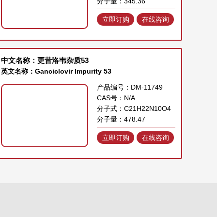
分子量：345.36
立即订购
在线咨询
中文名称：更昔洛韦杂质53
英文名称：Ganciclovir Impurity 53
产品编号：DM-11749
CAS号：N/A
分子式：C21H22N10O4
分子量：478.47
立即订购
在线咨询