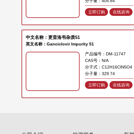
分子量：405.84
立即订购
在线咨询
中文名称：更昔洛韦杂质51
英文名称：Ganciclovir Impurity 51
产品编号：DM-11747
CAS号：N/A
分子式：C12H16ClN5O4
分子量：329.74
立即订购
在线咨询