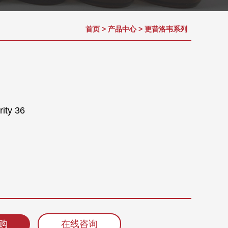
首页
>
产品中心
>
更昔洛韦系列
ity 36
购
在线咨询